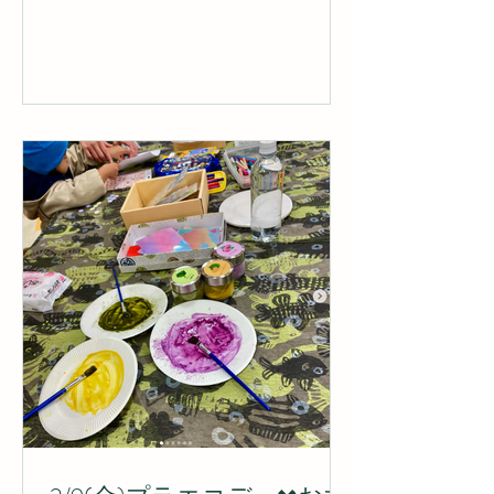
ラエコデー」はプラスチックごみ削減
を目指し、定期的に開催している取り
組みです.ᐟ トレーやビニールに入って
いない商品をばら売りし、家庭からご
持参いただいた容器やマイバッグに入
れて購入いただくイベント...