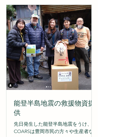
マイバッグに入れて購入いただく...
能登半島地震の救援物資提
供
先日発生した能登半島地震をうけ、
COARSは豊岡市民の方々や生産者など