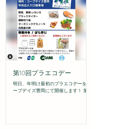
第10回プラエコデー
明日、年明け最初のプラエコデーをコ
ープデイズ豊岡にて開催します！ 第10
回目となる「プラエコデー」はプラス
チックごみ削減を目指し、定期的に開
催している取り組みです！ トレーやビ
ニールに入っていない商品をばら売り
し、家庭からご持参いただいた容器や