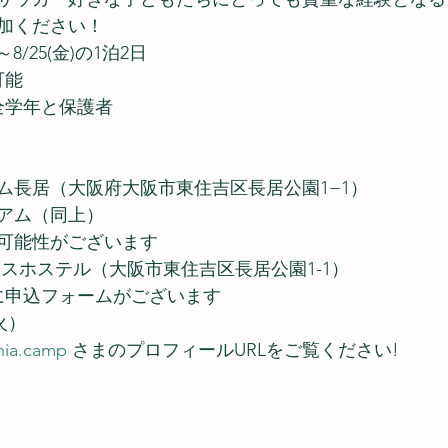
加ください！
～8/25(金)の1泊2日
可能
全学年と保護者
ム長居（大阪府大阪市東住吉区長居公園1−1）
アム（同上）
可能性がございます
ースホステル（大阪市東住吉区長居公園1-1）
トに申込フォームがございます
（火）
nia.camp
 さまのプロフィールURLをご覧ください!