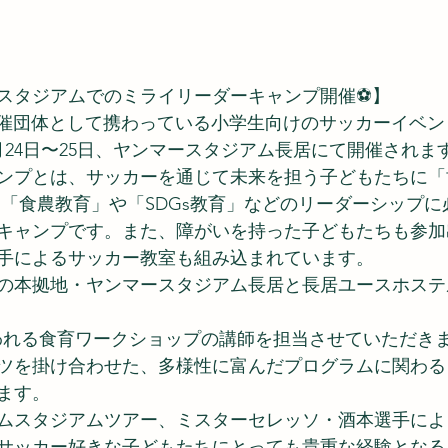
スタジアムでのミライリーダーキャンプ開催⚽️】
 が共催団体として携わっている小学生向けのサッカーイベ
月24日〜25日、ヤンマースタジアム長居にて開催されま
ンプとは、サッカーを通じて未来を担う子どもたちに「
て「食農教育」や「SDGs教育」などのリーダーシップ
キャンプです。また、障がいを持った子どもたちも参加
手によるサッカー教室も組み込まれています。
の本拠地・ヤンマースタジアム長居と長居ユースホステ
行われる食育ワークショップの講師を担当させていただき
ツを掛け合わせた、多様性に富んだプログラムに関わる
ます。
ムスタジアムツアー、ミスターセレッソ・酒本選手によ
サッカー好きな子どもたちにとっても貴重な経験となる