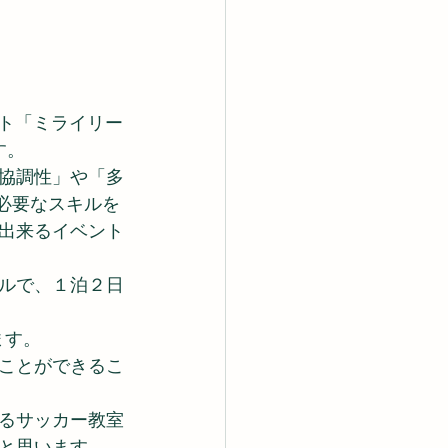
ント「ミライリー
す。
協調性」や「多
に必要なスキルを
出来るイベント
ルで、１泊２日
ます。
ことができるこ
るサッカー教室
と思います。