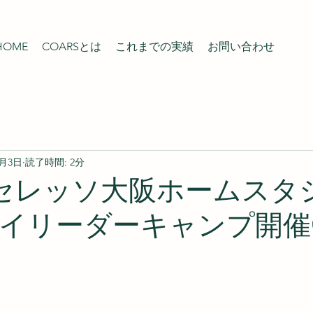
HOME
COARSとは
これまでの実績
お問い合わせ
8月3日
読了時間: 2分
~25セレッソ大阪ホームス
イリーダーキャンプ開催⚽