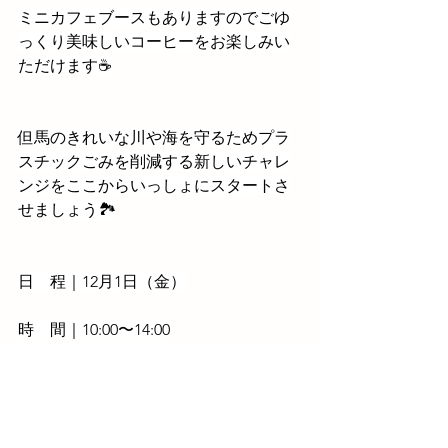
ミニカフェブースもありますのでごゆ
っくり美味しいコーヒーをお楽しみい
ただけます☕
但馬のきれいな川や海を守るためプラ
スチックごみを削減する新しいチャレ
ンジをここからいっしょにスタートさ
せましょう🏞
日　程｜12月1日（金）
時　間｜10:00〜14:00
場　所｜コープデイズ豊岡 中央出入り
口催事場