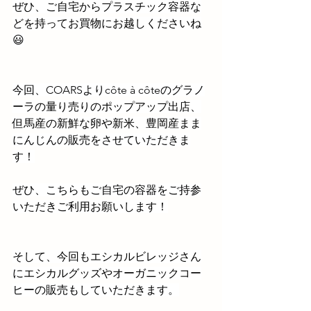
ぜひ、ご自宅からプラスチック容器な
どを持ってお買物にお越しくださいね
😃
今回、COARSよりcôte à côteのグラノ
ーラの量り売りのポップアップ出店、
但馬産の新鮮な卵や新米、豊岡産まま
にんじんの販売をさせていただきま
す！
ぜひ、こちらもご自宅の容器をご持参
いただきご利用お願いします！
そして、今回もエシカルビレッジさん
にエシカルグッズやオーガニックコー
ヒーの販売もしていただきます。