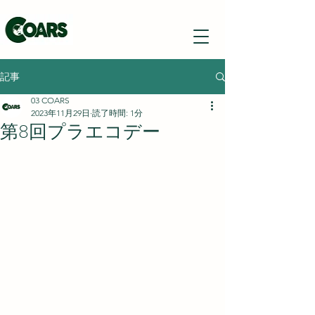
記事
03 COARS
2023年11月29日
読了時間: 1分
第8回プラエコデー